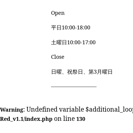
Open
平日10:00-18:00
土曜日10:00-17:00
Close
日曜、祝祭日、第3月曜日
————————–
: Undefined variable $additional_loo
Warning
on line
Red_v1.1/index.php
130