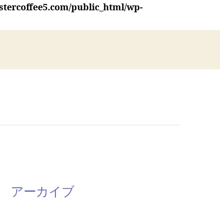
stercoffee5.com/public_html/wp-
アーカイブ