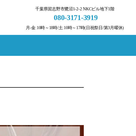
千葉県習志野市鷺沼1-2-2 NKCビル地下1階
080-3171-3919
月-金:10時～18時/土:10時～17時(日祝祭日/第3月曜休)