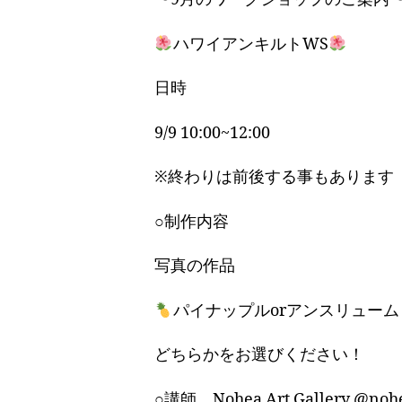
ハワイアンキルトWS
日時
9/9 10:00~12:00
※終わりは前後する事もあります
○制作内容
写真の作品
パイナップルorアンスリューム
どちらかをお選びください！
○講師 Nohea Art Gallery @no