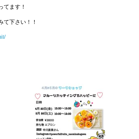
ってます！
みて下さい！！
iI/