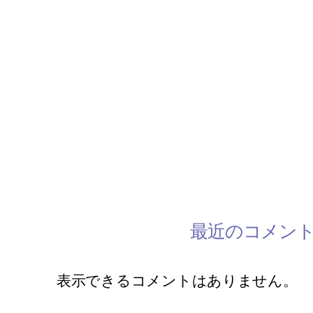
3月の休みスケジュール
2月のスケジュール
韓国語レッスン参加者募集してます
手話レッスン開催中です
2/28 ミモザワークショップ開催
最近のコメン
表示できるコメントはありません。