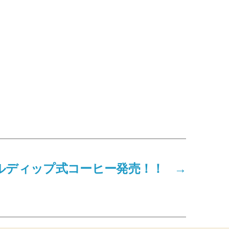
ルディップ式コーヒー発売！！
→