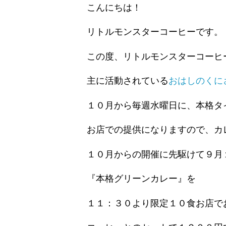
ス
こんにちは！
タ
ー
リトルモンスターコーヒーです。
コ
ー
ヒ
この度、リトルモンスターコーヒ
ー】
主に活動されている
おはしのくに
１０月から毎週水曜日に、本格タ
お店での提供になりますので、カ
１０月からの開催に先駆けて９月１
『本格グリーンカレー』を
１１：３０より限定１０食お店で