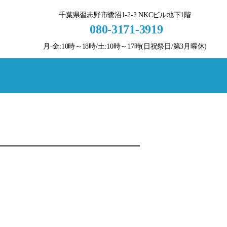
千葉県習志野市鷺沼1-2-2 NKCビル地下1階
080-3171-3919
月-金:10時～18時/土:10時～17時(日祝祭日/第3月曜休)