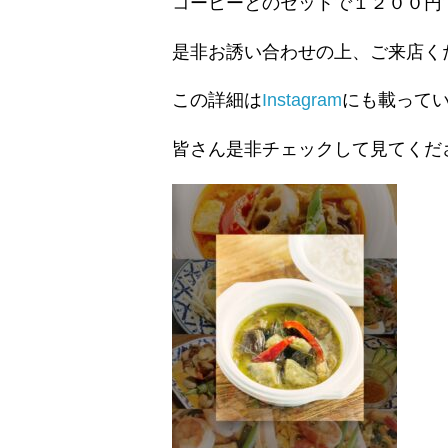
コーヒーとのセットで１２００円
是非お誘い合わせの上、ご来店く
この詳細は
Instagram
にも載って
皆さん是非チェックして見てくだ