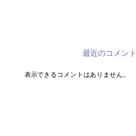
手話レッスン開催中です
2/28 ミモザワークショップ開催
最近のコメン
表示できるコメントはありません。