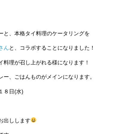
ーと、本格タイ料理のケータリングを
さん
と、コラボすることになりました！
イ料理が召し上がれる様になります！
レー、ごはんものがメインになります。
８日(水)
お出しします