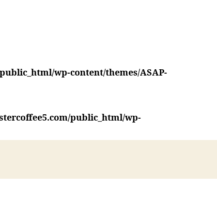
/public_html/wp-content/themes/ASAP-
stercoffee5.com/public_html/wp-