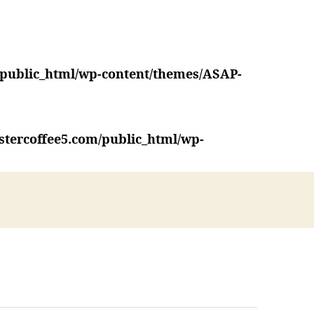
/public_html/wp-content/themes/ASAP-
stercoffee5.com/public_html/wp-