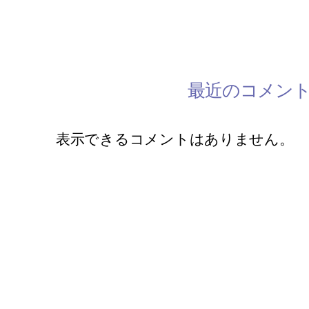
2/28 ミモザワークショップ開催
最近のコメン
表示できるコメントはありません。