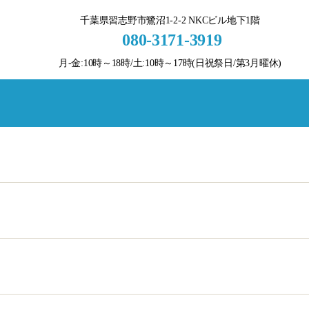
千葉県習志野市鷺沼1-2-2 NKCビル地下1階
080-3171-3919
月-金:10時～18時/土:10時～17時(日祝祭日/第3月曜休)