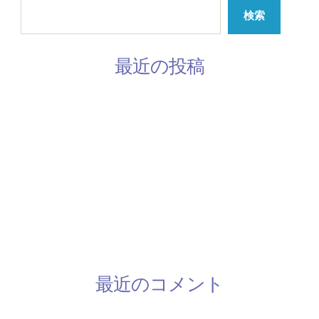
検索
最近の投稿
3月の休みスケジュール
2月のスケジュール
韓国語レッスン参加者募集してます
手話レッスン開催中です
2/28 ミモザワークショップ開催
最近のコメント